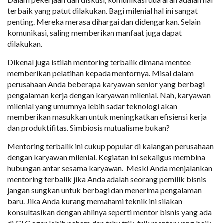
terbaik yang patut dilakukan. Bagi milenial hal ini sangat
penting. Mereka merasa dihargai dan didengarkan. Selain
komunikasi, saling memberikan manfaat juga dapat
dilakukan.
Dikenal juga istilah mentoring terbalik dimana mentee
memberikan pelatihan kepada mentornya. Misal dalam
perusahaan Anda beberapa karyawan senior yang berbagi
pengalaman kerja dengan karyawan milenial. Nah, karyawan
milenial yang umumnya lebih sadar teknologi akan
memberikan masukkan untuk meningkatkan efisiensi kerja
dan produktifitas. Simbiosis mutualisme bukan?
Mentoring terbalik ini cukup popular di kalangan perusahaan
dengan karyawan milenial. Kegiatan ini sekaligus membina
hubungan antar sesama karyawan. Meski Anda menjalankan
mentoring terbalik jika Anda adalah seorang pemilik bisnis
jangan sungkan untuk berbagi dan menerima pengalaman
baru. Jika Anda kurang memahami teknik ini silakan
konsultasikan dengan ahlinya seperti mentor bisnis yang ada
di GLC agar lebih paham dan tahu trik-trik mentor yang baik.