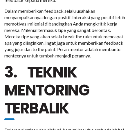
feedback kepada mereka.
Dalam memberikan feedback selalu usahakan
menyampaikannya dengan positif. Interaksi yang positif lebih
memotivasi milenial dibandingkan Anda mengkritik kerja
mereka. Milenial termasuk tipe yang sangat berontak.
Mereka tipe yang akan selalu break the rule untuk mencapai
apa yang diinginkan. Ingat juga untuk memberikan feedback
yang jujur dan to the point. Peran mentor adalah membantu
menteenya untuk tumbuh menjadi perannya.
3. TEKNIK
MENTORING
TERBALIK
Dalam pekerjaan dan diskusi, komunikasi dua arah adalah hal