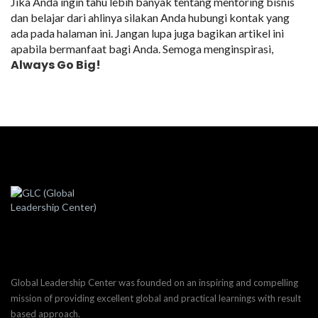
Jika Anda ingin tahu lebih banyak tentang mentoring bisnis
dan belajar dari ahlinya silakan Anda hubungi kontak yang
ada pada halaman ini. Jangan lupa juga bagikan artikel ini
apabila bermanfaat bagi Anda. Semoga menginspirasi,
Always Go Big!
Global Leadership Center was founded on an inspiring and compelling
mission of providing excellent global and practical learnings with result
based approach.