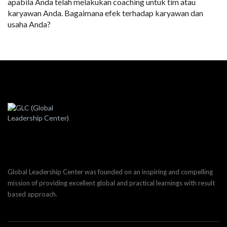
apabila Anda telah melakukan coaching untuk tim atau
karyawan Anda. Bagaimana efek terhadap karyawan dan
usaha Anda?
Global Leadership Center was founded on an inspiring and compelling
mission of providing excellent global and practical learnings with result
based approach.