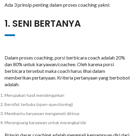
Ada 3 prinsip penting dalam proses coaching yakni:
1. SENI BERTANYA
Dalam proses coaching, porsi berbicara coach adalah 20%
dan 80% untuk karyawan/coachee. Oleh karena porsi
berbicara tersebut maka coach harus lihai dalam
memberikan pertanyaan. Kriteria pertanyaan yang berbobot
adalah:
Merupakan hasil mendengarkan
Bersifat terbuka (open-questioning)
Membantu karyawan mengamati dirinya
Merangsang karyawan untuk merangkai ide
Prinsip dasar coaching adalah menggali kemampuan diri dari