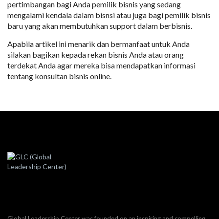
pertimbangan bagi Anda pemilik bisnis yang sedang
mengalami kendala dalam bisnsi atau juga bagi pemilik bisnis
baru yang akan membutuhkan support dalam berbisnis.
Apabila artikel ini menarik dan bermanfaat untuk Anda
silakan bagikan kepada rekan bisnis Anda atau orang
terdekat Anda agar mereka bisa mendapatkan informasi
tentang konsultan bisnis online.
Global Leadership Center was founded on an inspiring and compelling