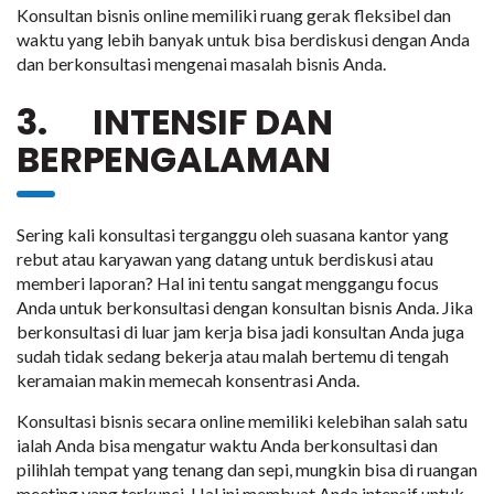
Konsultan bisnis online memiliki ruang gerak fleksibel dan
waktu yang lebih banyak untuk bisa berdiskusi dengan Anda
dan berkonsultasi mengenai masalah bisnis Anda.
3. INTENSIF DAN
BERPENGALAMAN
Sering kali konsultasi terganggu oleh suasana kantor yang
rebut atau karyawan yang datang untuk berdiskusi atau
memberi laporan? Hal ini tentu sangat menggangu focus
Anda untuk berkonsultasi dengan konsultan bisnis Anda. Jika
berkonsultasi di luar jam kerja bisa jadi konsultan Anda juga
sudah tidak sedang bekerja atau malah bertemu di tengah
keramaian makin memecah konsentrasi Anda.
Konsultasi bisnis secara online memiliki kelebihan salah satu
ialah Anda bisa mengatur waktu Anda berkonsultasi dan
pilihlah tempat yang tenang dan sepi, mungkin bisa di ruangan
meeting yang terkunci. Hal ini membuat Anda intensif untuk