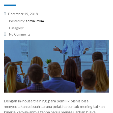
December 19, 2018
Posted by:
adminumkm
Category:
No Comments
Dengan in-house training, para pemilik bisnis bisa
menyediakan sebuah sarana pelatihan untuk meningkatkan
kinerja karyawannya tanpa harus mengeluarkan biaya