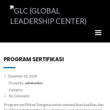
PROGRAM SERTIFIKASI
December 19, 2018
Posted by:
adminumkm
Category:
No Comments
Program sertifikasi berguna untuk memastikan kualitas dan
kualifikasi dari sumber daya manusia yang akan menangani