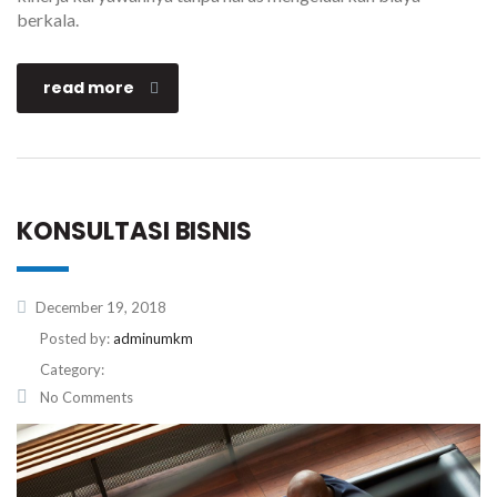
berkala.
read more
KONSULTASI BISNIS
December 19, 2018
Posted by:
adminumkm
Category:
No Comments