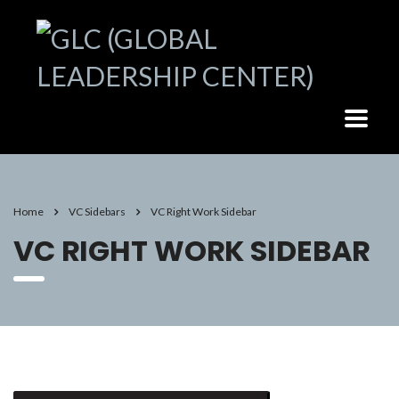
Home
VC Sidebars
VC Right Work Sidebar
VC RIGHT WORK SIDEBAR