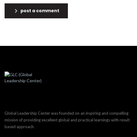
post a comment
Global Leadership Center was founded on an inspiring and compelling
mission of providing excellent global and practical learnings with result
based approach.