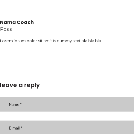
Nama Coach
Posisi
Lorem ipsum dolor sit amit is dummy text bla bla bla
leave a reply