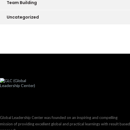
Team Building
Uncategorized
Global Leadership Center was founded on an inspiring and compelling
mission of providing excellent global and practical learnings with result based