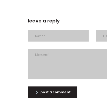
leave a reply
post a comment