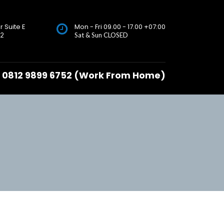
r Suite E
Mon - Fri 09.00 - 17.00 +07:00
72
Sat & Sun CLOSED
0812 9899 6752 (Work From Home)