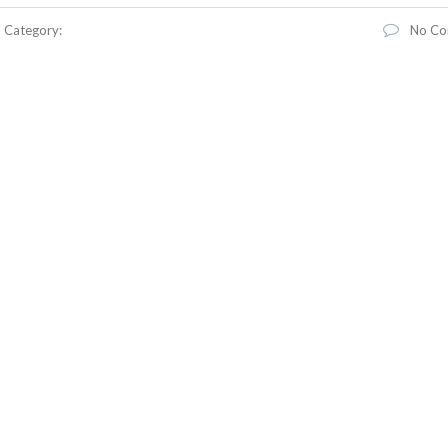
Category:
No Co