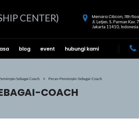
Menara Citicon, 11th floo
Jl. Letjen. S. Parman Kav. 
Jakarta 11410, Indonesia
jasa
blog
event
hubungi kami
 Pemimpin Sebagai Coach
Peran-Pemimpin-Sebagai-Coach
SEBAGAI-COACH