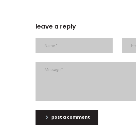
leave a reply
post a comment