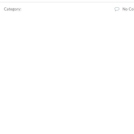
Category:
No Co