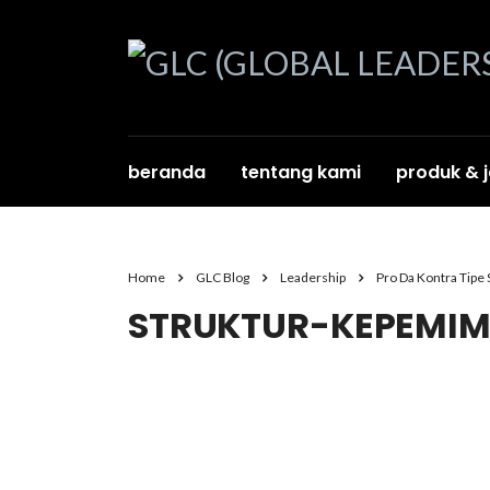
beranda
tentang kami
produk & 
Home
GLC Blog
Leadership
Pro Da Kontra Tipe
STRUKTUR-KEPEMIM