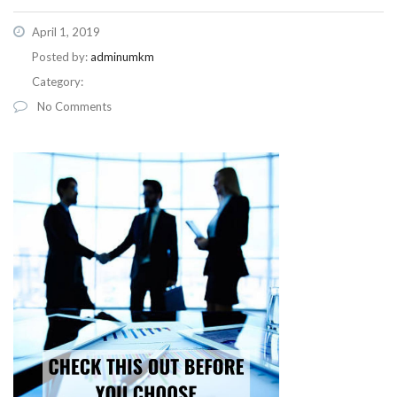
April 1, 2019
Posted by:
adminumkm
Category:
No Comments